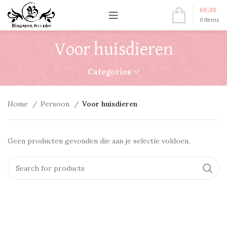
€
0,00
0
items
Voor huisdieren
Categories
Home
Persoon
Voor huisdieren
Geen producten gevonden die aan je selectie voldoen.