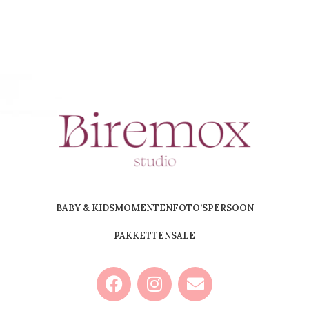
BABY & KIDS
MOMENTEN
FOTO’S
PERSOON
PAKKETTEN
SALE