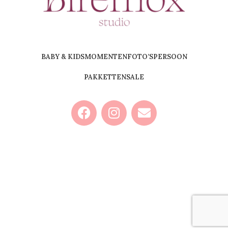
BABY & KIDS
MOMENTEN
FOTO’S
PERSOON
PAKKETTEN
SALE