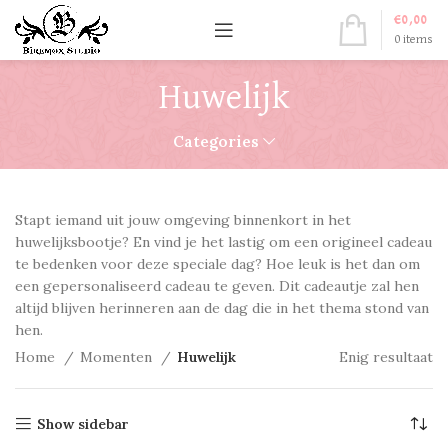
€
0,00
0
items
Huwelijk
Categories
Stapt iemand uit jouw omgeving binnenkort in het
huwelijksbootje? En vind je het lastig om een origineel cadeau
te bedenken voor deze speciale dag? Hoe leuk is het dan om
een gepersonaliseerd cadeau te geven. Dit cadeautje zal hen
altijd blijven herinneren aan de dag die in het thema stond van
hen.
Home
Momenten
Huwelijk
Enig resultaat
Show sidebar