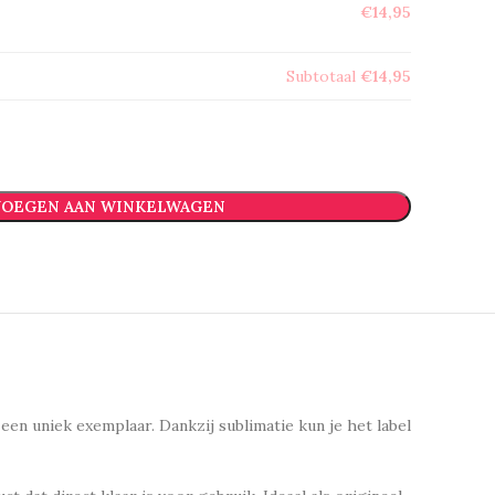
€14,95
Subtotaal
€14,95
OEGEN AAN WINKELWAGEN
een uniek exemplaar. Dankzij sublimatie kun je het label