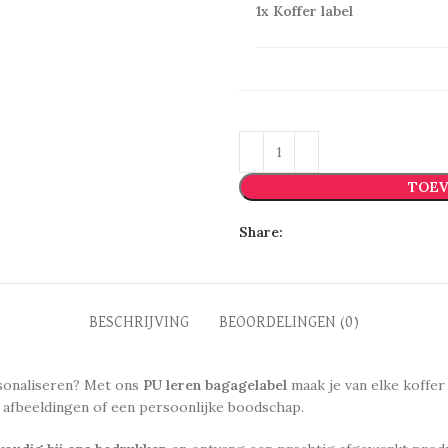
1x
Koffer label
TOEV
Share:
BESCHRIJVING
BEOORDELINGEN (0)
rsonaliseren? Met ons
PU leren bagagelabel
maak je van elke koffer 
 afbeeldingen of een persoonlijke boodschap.