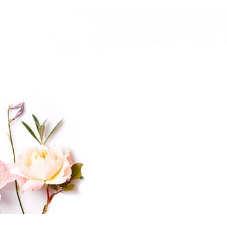
feestelijke autohanger is meer dan
alleen een decoratie; het is een viering
van jouw unieke reis en momenten die
je dierbaar zijn. Voeg een vleugje
persoonlijkheid toe aan je kerstboom
en laat zien waar jouw hart je heeft
gebracht. 🌲🚗 🌟 Waarom kiezen voor
onze auto kerstboomhanger? ✅
Personaliseer met een foto van jouw
keuze ✅ Gedetailleerd vakmanschap
voor een unieke uitstraling ✅ Brengt
een speelse en persoonlijke touch aan
je kerstdecor ✅ Het perfecte cadeau
voor autoliefhebbers