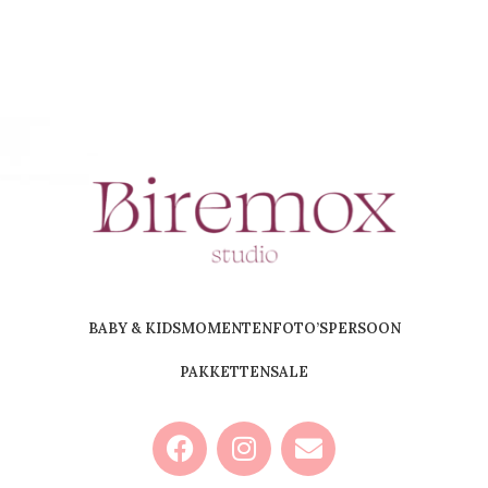
BABY & KIDS
MOMENTEN
FOTO’S
PERSOON
PAKKETTEN
SALE