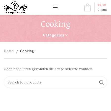
€
0,00
0
items
Cooking
Categories
Home
Cooking
Geen producten gevonden die aan je selectie voldoen.