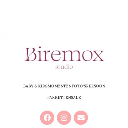
BABY & KIDS
MOMENTEN
FOTO’S
PERSOON
PAKKETTEN
SALE