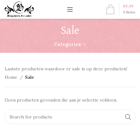
€
0,00
0
items
Sale
Categories
Laatste producten waardoor er sale is op deze producten!
Home
Sale
Geen producten gevonden die aan je selectie voldoen.