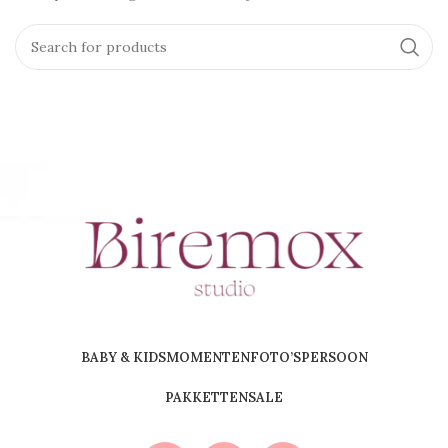
BABY & KIDS
MOMENTEN
FOTO’S
PERSOON
PAKKETTEN
SALE