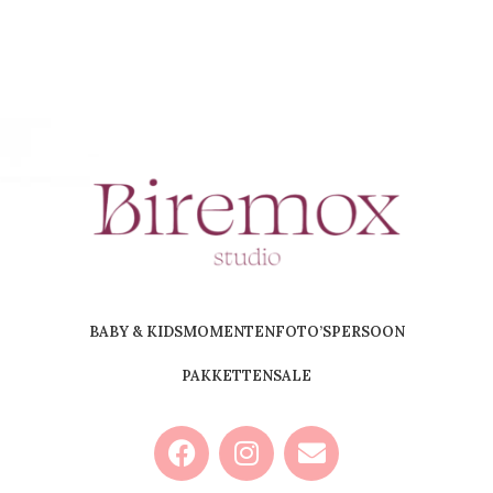
BABY & KIDS
MOMENTEN
FOTO’S
PERSOON
PAKKETTEN
SALE