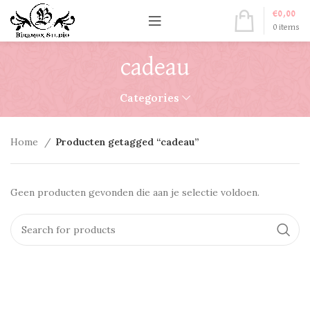
€
0,00
0
items
cadeau
Categories
Home
Producten getagged “cadeau”
Geen producten gevonden die aan je selectie voldoen.