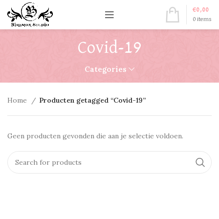
€
0,00
0
items
Covid-19
Categories
Home
Producten getagged “Covid-19”
Geen producten gevonden die aan je selectie voldoen.