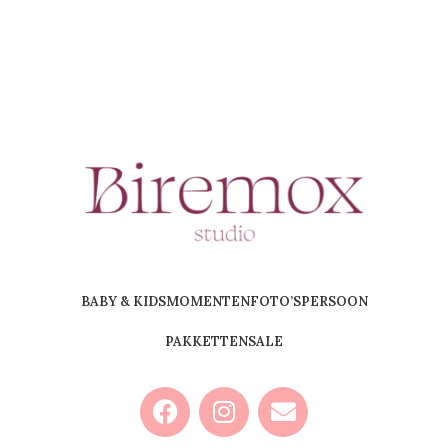
BABY & KIDS
MOMENTEN
FOTO’S
PERSOON
PAKKETTEN
SALE