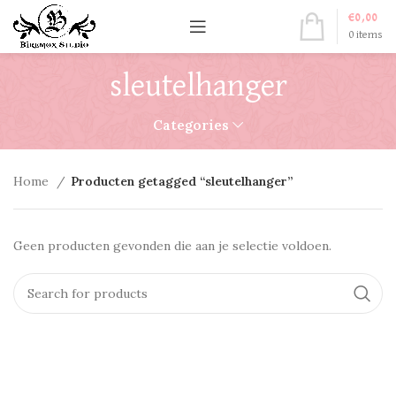
€
0,00
0
items
sleutelhanger
Categories
Home
Producten getagged “sleutelhanger”
Geen producten gevonden die aan je selectie voldoen.