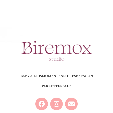
BABY & KIDS
MOMENTEN
FOTO’S
PERSOON
PAKKETTEN
SALE