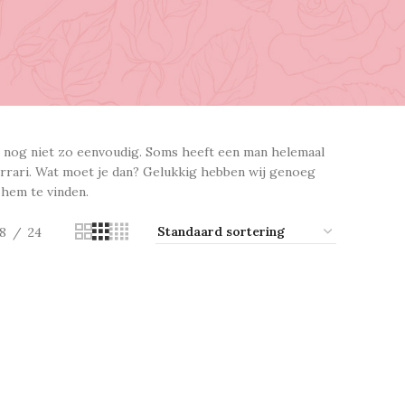
is nog niet zo eenvoudig. Soms heeft een man helemaal
rrari. Wat moet je dan? Gelukkig hebben wij genoeg
hem te vinden.
8
24