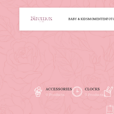
BABY & KIDS
MOMENTEN
FOT
ACCESSORIES
CLOCKS
0 Products
0 Products