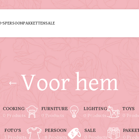
O’S
PERSOON
PAKKETTEN
SALE
Voor hem
COOKING
FURNITURE
LIGHTING
TOYS
0 Products
0 Products
0 Products
0 Produ
FOTO'S
PERSOON
SALE
PAKKE
3 Products
8 Products
0 Products
0 Prod